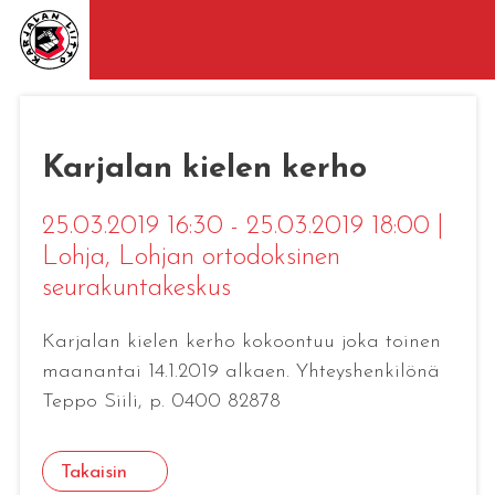
Karjalan kielen kerho
25.03.2019 16:30 - 25.03.2019 18:00
|
Lohja
, Lohjan ortodoksinen
seurakuntakeskus
Karjalan kielen kerho kokoontuu joka toinen
maanantai 14.1.2019 alkaen. Yhteyshenkilönä
Teppo Siili, p. 0400 82878
Takaisin