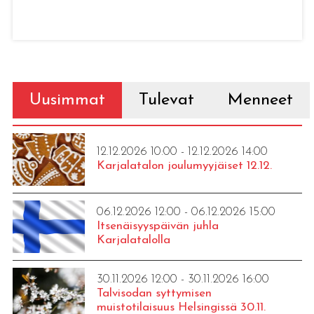
Uusimmat
Tulevat
Menneet
12.12.2026 10:00 - 12.12.2026 14:00
Karjalatalon joulumyyjäiset 12.12.
06.12.2026 12:00 - 06.12.2026 15:00
Itsenäisyyspäivän juhla
Karjalatalolla
30.11.2026 12:00 - 30.11.2026 16:00
Talvisodan syttymisen
muistotilaisuus Helsingissä 30.11.