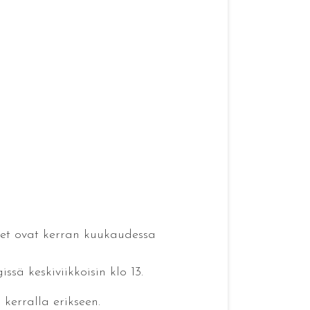
iset ovat kerran kuukaudessa
issä keskiviikkoisin klo 13.
kerralla erikseen.