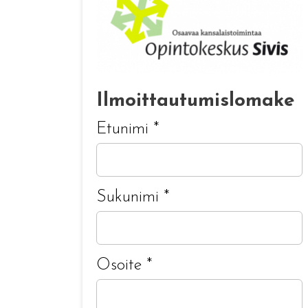
Ilmoittautumislomake
Etunimi
*
Sukunimi
*
Osoite
*