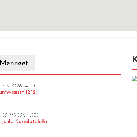
K
Menneet
 12.12.2026 14:00
umyyjäiset 12.12.
- 06.12.2026 15:00
 juhla Karjalatalolla