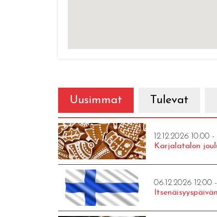
Uusimmat
Tulevat
12.12.2026 10:00 -
Karjalatalon joul
06.12.2026 12:00 
Itsenäisyyspäivän