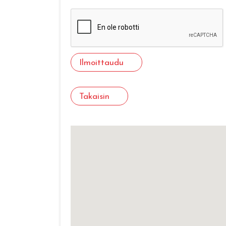
Ilmoittaudu
Takaisin