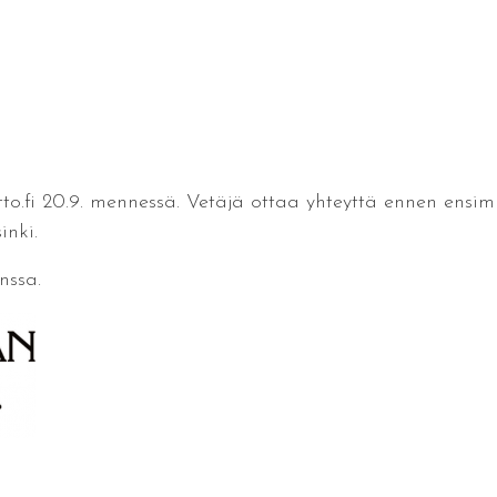
tto.fi 20.9. mennessä. Vetäjä ottaa yhteyttä ennen ensi
inki.
nssa.