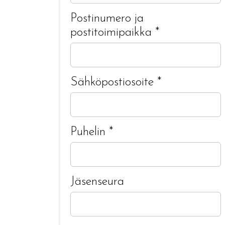
Postinumero ja
postitoimipaikka
*
Sähköpostiosoite
*
Puhelin
*
Jäsenseura