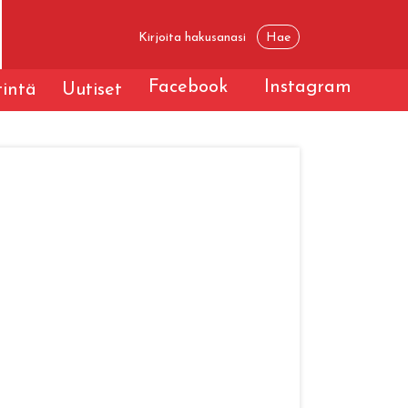
Facebook
Instagram
tintä
Uutiset