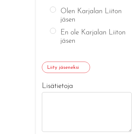
Olen Karjalan Liiton
jäsen
En ole Karjalan Liiton
jäsen
Liity jäseneksi
Lisätietoja