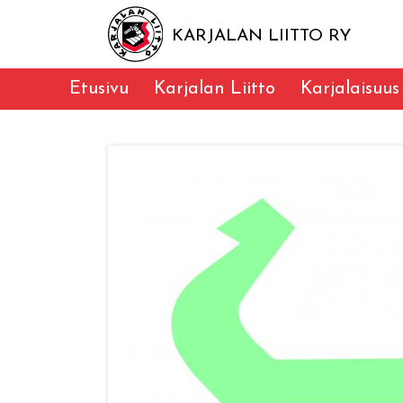
KARJALAN LIITTO RY
Etusivu
Karjalan Liitto
Karjalaisuus