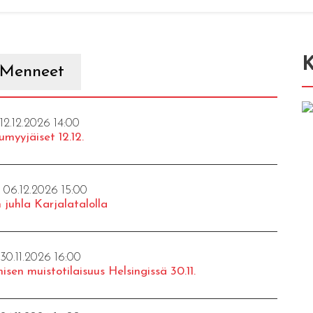
K
Menneet
 12.12.2026 14:00
umyyjäiset 12.12.
- 06.12.2026 15:00
 juhla Karjalatalolla
 30.11.2026 16:00
isen muistotilaisuus Helsingissä 30.11.