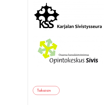
Takaisin