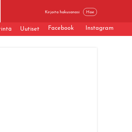
Facebook
Instagram
tintä
Uutiset