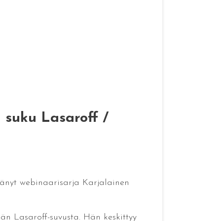
– suku Lasaroff /
ttänyt webinaarisarja Karjalainen
än Lasaroff-suvusta. Hän keskittyy