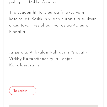
puhujana Mikko Alameri
Tilaisuuden hinta 5 euroa (maksu vain
käteisellä). Kaikkiin viiden euron tilaisuuksiin
oikeuttavan kestolipun voi ostaa 40 euron
hinnalla.
Järjestäjä: Virkkalan Kulttuurin Ystävät -
Virkby Kulturvänner ry ja Lohjan
Karjalaseura ry
Takaisin