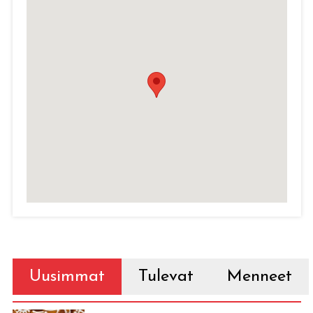
Uusimmat
Tulevat
Menneet