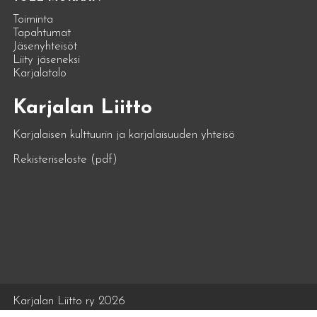
Toiminta
Tapahtumat
Jäsenyhteisöt
Liity jäseneksi
Karjalatalo
Karjalan Liitto
Karjalaisen kulttuurin ja karjalaisuuden yhteisö
Rekisteriseloste (pdf)
Karjalan Liitto ry 2026