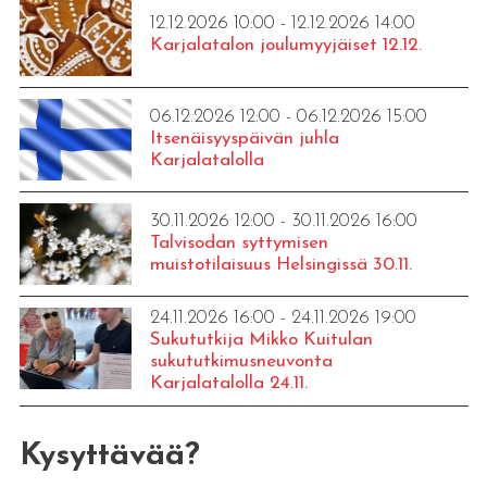
12.12.2026 10:00 - 12.12.2026 14:00
Karjalatalon joulumyyjäiset 12.12.
06.12.2026 12:00 - 06.12.2026 15:00
Itsenäisyyspäivän juhla
Karjalatalolla
30.11.2026 12:00 - 30.11.2026 16:00
Talvisodan syttymisen
muistotilaisuus Helsingissä 30.11.
24.11.2026 16:00 - 24.11.2026 19:00
Sukututkija Mikko Kuitulan
sukututkimusneuvonta
Karjalatalolla 24.11.
Kysyttävää?