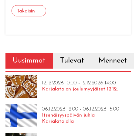
Takaisin
Uusimmat
Tulevat
Menneet
12.12.2026 10:00 - 12.12.2026 14:00
Karjalatalon joulumyyjäiset 12.12.
06.12.2026 12:00 - 06.12.2026 15:00
Itsenäisyyspäivän juhla
Karjalatalolla