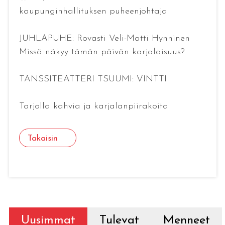
kaupunginhallituksen puheenjohtaja
JUHLAPUHE: Rovasti Veli-Matti Hynninen
Missä näkyy tämän päivän karjalaisuus?
TANSSITEATTERI TSUUMI: VINTTI
Tarjolla kahvia ja karjalanpiirakoita
Takaisin
Uusimmat
Tulevat
Menneet