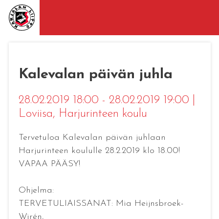
Kalevalan päivän juhla
28.02.2019 18:00 - 28.02.2019 19:00
|
Loviisa
, Harjurinteen koulu
Tervetuloa Kalevalan päivän juhlaan
Harjurinteen koululle 28.2.2019 klo 18.00!
VAPAA PÄÄSY!
Ohjelma:
TERVETULIAISSANAT: Mia Heijnsbroek-
Wirén,