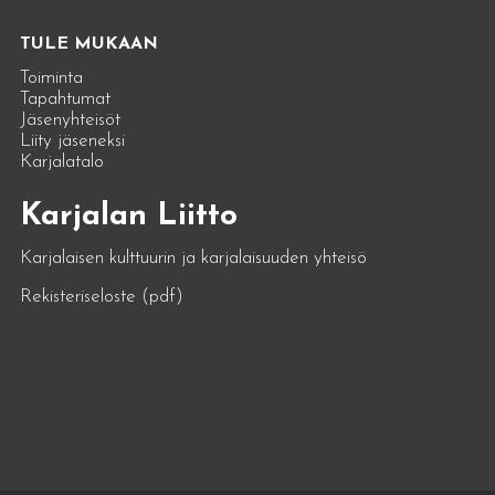
TULE MUKAAN
Toiminta
Tapahtumat
Jäsenyhteisöt
Liity jäseneksi
Karjalatalo
Karjalan Liitto
Karjalaisen kulttuurin ja karjalaisuuden yhteisö
Rekisteriseloste (pdf)