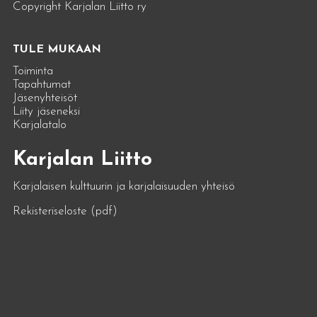
Copyright Karjalan Liitto ry
TULE MUKAAN
Toiminta
Tapahtumat
Jäsenyhteisöt
Liity jäseneksi
Karjalatalo
Karjalan Liitto
Karjalaisen kulttuurin ja karjalaisuuden yhteisö
Rekisteriseloste (pdf)