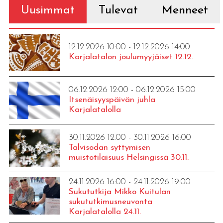
Uusimmat
Tulevat
Menneet
12.12.2026 10:00 - 12.12.2026 14:00
Karjalatalon joulumyyjäiset 12.12.
06.12.2026 12:00 - 06.12.2026 15:00
Itsenäisyyspäivän juhla
Karjalatalolla
30.11.2026 12:00 - 30.11.2026 16:00
Talvisodan syttymisen
muistotilaisuus Helsingissä 30.11.
24.11.2026 16:00 - 24.11.2026 19:00
Sukututkija Mikko Kuitulan
sukututkimusneuvonta
Karjalatalolla 24.11.