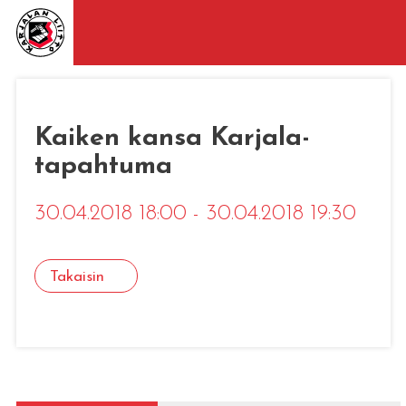
Kaiken kansa Karjala-
tapahtuma
30.04.2018 18:00 - 30.04.2018 19:30
Takaisin