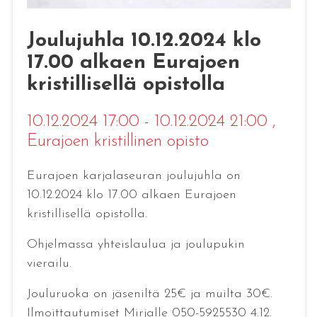
Joulujuhla 10.12.2024 klo
17.00 alkaen Eurajoen
kristillisellä opistolla
10.12.2024 17:00 - 10.12.2024 21:00
,
Eurajoen kristillinen opisto
Eurajoen karjalaseuran joulujuhla on
10.12.2024 klo 17.00 alkaen Eurajoen
kristillisellä opistolla.
Ohjelmassa yhteislaulua ja joulupukin
vierailu.
Jouluruoka on jäseniltä 25€ ja muilta 30€.
Ilmoittautumiset Mirjalle 050-5925530 4.12.