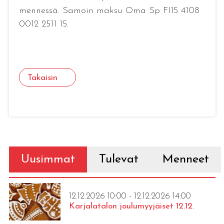
mennessä. Samoin maksu Oma Sp FI15 4108
0012 2511 15.
Takaisin
Uusimmat
Tulevat
Menneet
12.12.2026 10:00 - 12.12.2026 14:00
Karjalatalon joulumyyjäiset 12.12.