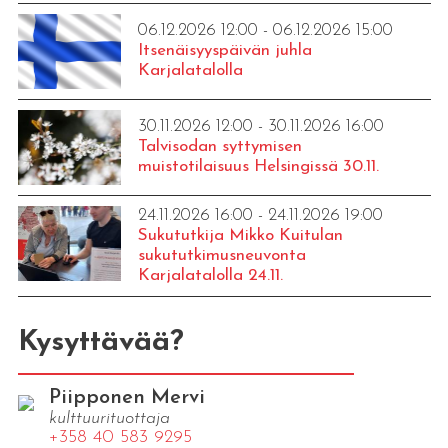
06.12.2026 12:00 - 06.12.2026 15:00
Itsenäisyyspäivän juhla
Karjalatalolla
30.11.2026 12:00 - 30.11.2026 16:00
Talvisodan syttymisen
muistotilaisuus Helsingissä 30.11.
24.11.2026 16:00 - 24.11.2026 19:00
Sukututkija Mikko Kuitulan
sukututkimusneuvonta
Karjalatalolla 24.11.
Kysyttävää?
Piipponen Mervi
kulttuurituottaja
+358 40 583 9295