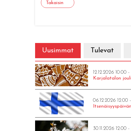
Takaisin
Uusimmat
Tulevat
12.12.2026 10:00 -
Karjalatalon joul
06.12.2026 12:00 
Itsenäisyyspäivän
30.11.2026 12:00 -