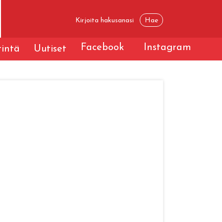
Facebook
Instagram
tintä
Uutiset