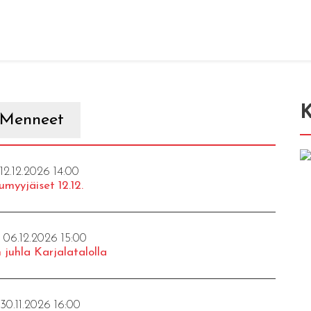
K
Menneet
 12.12.2026 14:00
umyyjäiset 12.12.
- 06.12.2026 15:00
 juhla Karjalatalolla
 30.11.2026 16:00