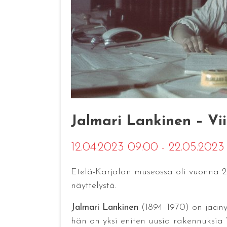
Jalmari Lankinen – Viip
12.04.2023 09:00 - 22.05.2023
Etelä-Karjalan museossa oli vuonna 202
näyttelystä.
Jalmari Lankinen
(1894–1970) on jääny
hän on yksi eniten uusia rakennuksia V