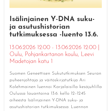
Isälinjainen Y-DNA suku-
ja asutushistorian
tutkimuksessa -luento 13.6.
13.06.2026 12:00 - 13.06.2026 12:00
|
Oulu
, Pohjankartanon koulu, Leevi
Madetojan katu 1
Suomen Geneettisen Sukututkimuksen Seuran
puheenjohtaja ja väitöskirjatutkija Ari
Kolehmainen luennoi Karjalaisilla kesäjuhlilla
Oulussa lauantaina 13.6. kello 12–12.45
aiheesta Isälinjainen Y-DNA suku- ja
asutushistorian tutkimuksessa. Luennon