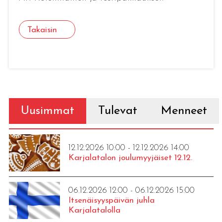
Takaisin
Uusimmat
Tulevat
Menneet
12.12.2026 10:00 - 12.12.2026 14:00
Karjalatalon joulumyyjäiset 12.12.
06.12.2026 12:00 - 06.12.2026 15:00
Itsenäisyyspäivän juhla
Karjalatalolla