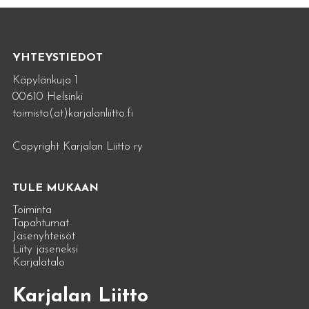
YHTEYSTIEDOT
Käpylänkuja 1
00610 Helsinki
toimisto(at)karjalanliitto.fi
Copyright Karjalan Liitto ry
TULE MUKAAN
Toiminta
Tapahtumat
Jäsenyhteisöt
Liity jäseneksi
Karjalatalo
Karjalan Liitto