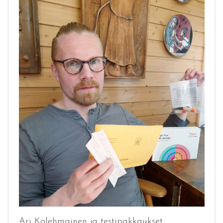
Ari Kolehmainen ja testipakkaukset.