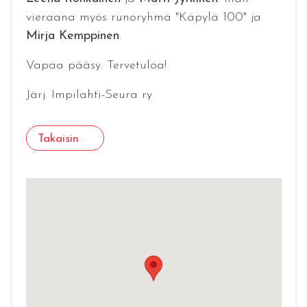
vieraana myös runoryhmä "Käpylä 100" ja
Mirja Kemppinen
.
Vapaa pääsy. Tervetuloa!
Järj. Impilahti-Seura ry
Takaisin