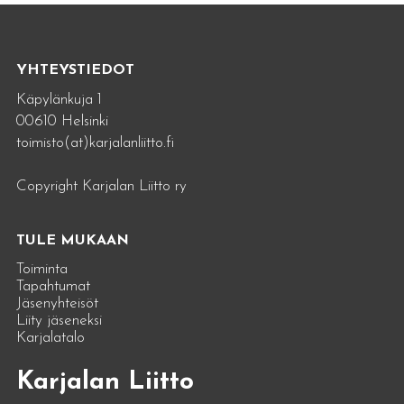
YHTEYSTIEDOT
Käpylänkuja 1
00610 Helsinki
toimisto(at)karjalanliitto.fi
Copyright Karjalan Liitto ry
TULE MUKAAN
Toiminta
Tapahtumat
Jäsenyhteisöt
Liity jäseneksi
Karjalatalo
Karjalan Liitto