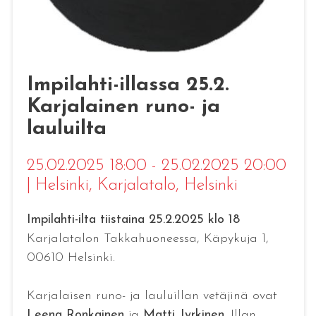
Impilahti-illassa 25.2.
Karjalainen runo- ja
lauluilta
25.02.2025 18:00 - 25.02.2025 20:00
|
Helsinki
, Karjalatalo, Helsinki
Impilahti-ilta tiistaina 25.2.2025 klo 18
Karjalatalon Takkahuoneessa, Käpykuja 1,
00610 Helsinki.
Karjalaisen runo- ja lauluillan vetäjinä ovat
Leena Ronkainen
ja
Matti Jyrkinen
. Illan