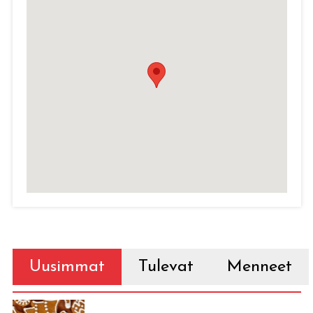
Uusimmat
Tulevat
Menneet