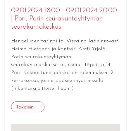
09.01.2024 18:00 - 09.01.2024 20:00
|
Pori
, Porin seurakuntayhtymän
seurakuntakeskus
Hengellinen tarinailta. Vieraina lääninrovasti
Heimo Hietanen ja kanttori Antti Yrjölä.
Porin seurakuntayhtymän
seurakuntakeskuksessa, osoite Itäpuisto 14
Pori. Kokoontumispaikka on rakennuksen 2.
kerroksessa, jonne pääsee myös hissillä
(liikuntarajoitteiset huom.)
Takaisin