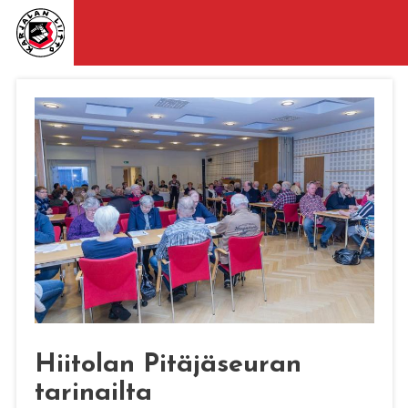
Hiitolan Pitäjäseuran
tarinailta