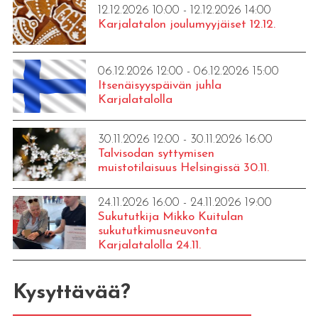
12.12.2026 10:00 - 12.12.2026 14:00
Karjalatalon joulumyyjäiset 12.12.
06.12.2026 12:00 - 06.12.2026 15:00
Itsenäisyyspäivän juhla
Karjalatalolla
30.11.2026 12:00 - 30.11.2026 16:00
Talvisodan syttymisen
muistotilaisuus Helsingissä 30.11.
24.11.2026 16:00 - 24.11.2026 19:00
Sukututkija Mikko Kuitulan
sukututkimusneuvonta
Karjalatalolla 24.11.
Kysyttävää?