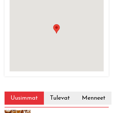
Uusimmat
Tulevat
Menneet