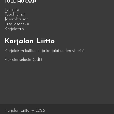
TULE MUKAAN
Toiminta
Tapahtumat
Jäsenyhteisöt
Liity jäseneksi
Karjalatalo
Karjalan Liitto
Karjalaisen kulttuurin ja karjalaisuuden yhteisö
Rekisteriseloste (pdf)
Karjalan Liitto ry 2026