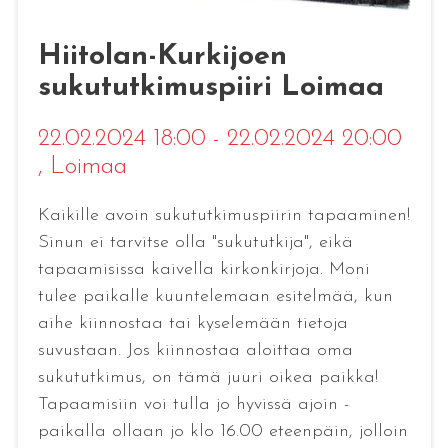
Hiitolan-Kurkijoen
sukututkimuspiiri Loimaa
22.02.2024 18:00 - 22.02.2024 20:00
, Loimaa
Kaikille avoin sukututkimuspiirin tapaaminen!
Sinun ei tarvitse olla "sukututkija", eikä
tapaamisissa kaivella kirkonkirjoja. Moni
tulee paikalle kuuntelemaan esitelmää, kun
aihe kiinnostaa tai kyselemään tietoja
suvustaan. Jos kiinnostaa aloittaa oma
sukututkimus, on tämä juuri oikea paikka!
Tapaamisiin voi tulla jo hyvissä ajoin -
paikalla ollaan jo klo 16.00 eteenpäin, jolloin