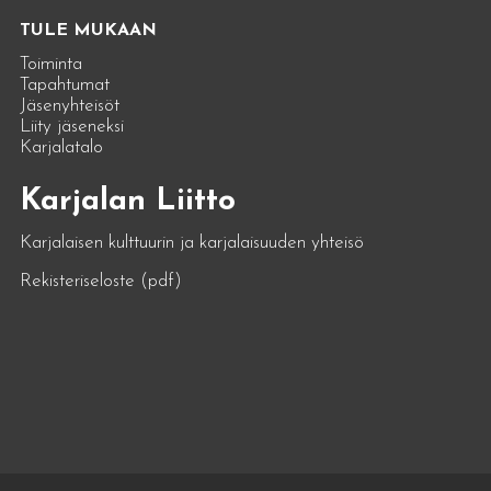
TULE MUKAAN
Toiminta
Tapahtumat
Jäsenyhteisöt
Liity jäseneksi
Karjalatalo
Karjalan Liitto
Karjalaisen kulttuurin ja karjalaisuuden yhteisö
Rekisteriseloste (pdf)