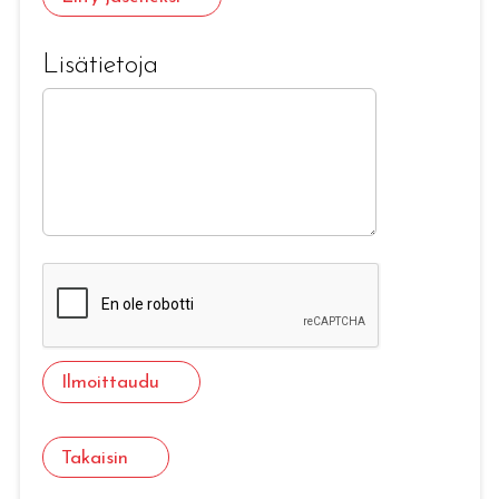
Lisätietoja
Ilmoittaudu
Takaisin