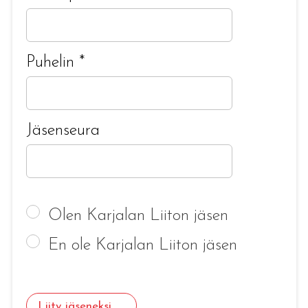
Puhelin
*
Jäsenseura
Olen Karjalan Liiton jäsen
En ole Karjalan Liiton jäsen
Liity jäseneksi