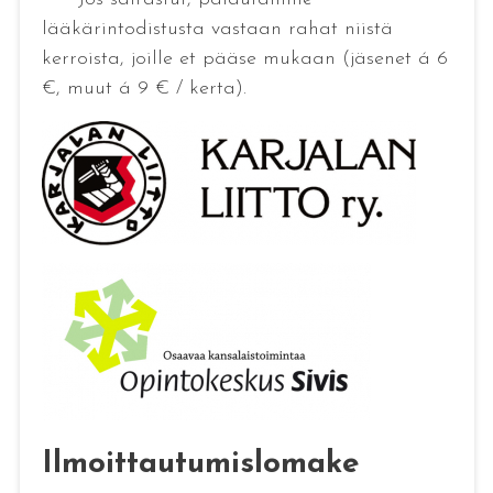
lääkärintodistusta vastaan rahat niistä
kerroista, joille et pääse mukaan (jäsenet á 6
€, muut á 9 € / kerta).
Ilmoittautumislomake