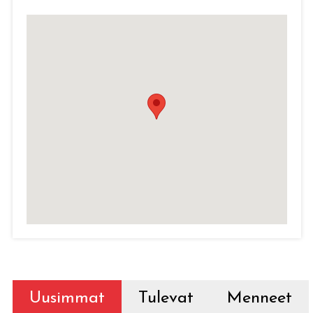
Uusimmat
Tulevat
Menneet