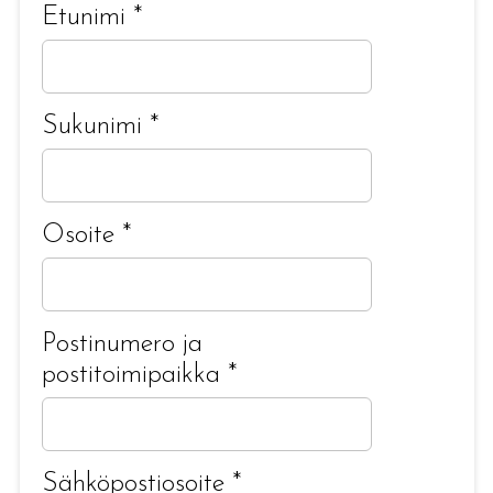
Etunimi
*
Sukunimi
*
Osoite
*
Postinumero ja
postitoimipaikka
*
Sähköpostiosoite
*