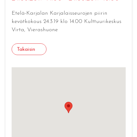
Etelä-Karjalan Karjalaisseurojen piirin
kevätkokous 24.3.19 klo 14.00 Kulttuurikeskus
Virta, Vierashuone
Takaisin