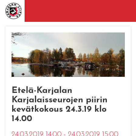
Etelä-Karjalan
Karjalaisseurojen piirin
kevätkokous 24.3.19 klo
14.00
24.03.2019 14:00 - 24.03.2019 15:00