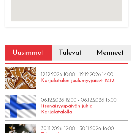
Uusimmat
Tulevat
Menneet
12.12.2026 10:00 - 12.12.2026 14:00
Karjalatalon joulumyyjäiset 12.12.
06.12.2026 12:00 - 06.12.2026 15:00
Itsenäisyyspäivän juhla
Karjalatalolla
30.11.2026 12:00 - 30.11.2026 16:00