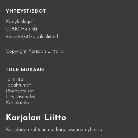
YHTEYSTIEDOT
Käpylänkuja 1
00610 Helsinki
toimisto(at)karjalanliitto.fi
Copyright Karjalan Liitto ry
TULE MUKAAN
Toiminta
Tapahtumat
Jäsenyhteisöt
Liity jäseneksi
Karjalatalo
Karjalan Liitto
Karjalaisen kulttuurin ja karjalaisuuden yhteisö