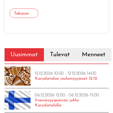
Takaisin
Uusimmat
Tulevat
Menneet
12.12.2026 10:00 - 12.12.2026 14:00
Karjalatalon joulumyyjäiset 12.12.
06.12.2026 12:00 - 06.12.2026 15:00
Itsenäisyyspäivän juhla
Karjalatalolla