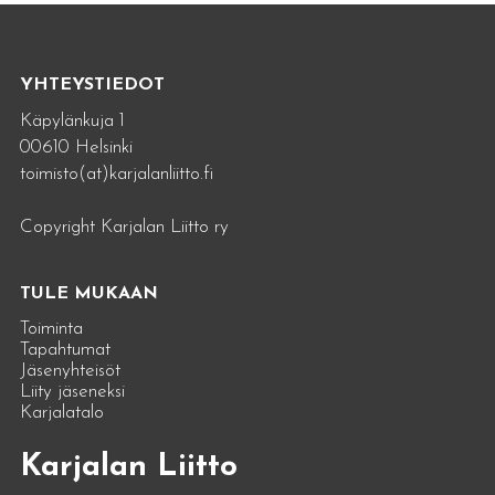
YHTEYSTIEDOT
Käpylänkuja 1
00610 Helsinki
toimisto(at)karjalanliitto.fi
Copyright Karjalan Liitto ry
TULE MUKAAN
Toiminta
Tapahtumat
Jäsenyhteisöt
Liity jäseneksi
Karjalatalo
Karjalan Liitto