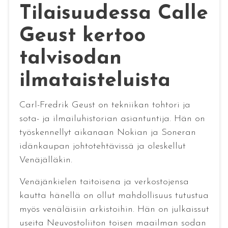
Tilaisuudessa Calle
Geust kertoo
talvisodan
ilmataisteluista
Carl-Fredrik Geust on tekniikan tohtori ja
sota- ja ilmailuhistorian asiantuntija. Hän on
työskennellyt aikanaan Nokian ja Soneran
idänkaupan johtotehtävissä ja oleskellut
Venäjälläkin.
Venäjänkielen taitoisena ja verkostojensa
kautta hänellä on ollut mahdollisuus tutustua
myös venäläisiin arkistoihin. Hän on julkaissut
useita Neuvostoliiton toisen maailman sodan