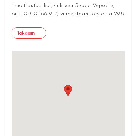
ilmoittautua kuljetukseen Seppo Vepsälle,
puh. 0400 166 957, viimeistään torstaina 29.8.
Takaisin