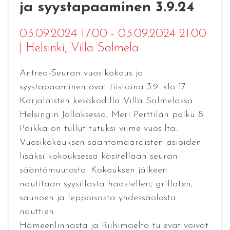
ja syystapaaminen 3.9.24
03.09.2024 17:00 - 03.09.2024 21:00
|
Helsinki
, Villa Salmela
Antrea-Seuran vuosikokous ja
syystapaaminen ovat tiistaina 3.9. klo 17
Karjalaisten kesäkodilla Villa Salmelassa
Helsingin Jollaksessa, Meri Perttilän polku 8.
Paikka on tullut tutuksi viime vuosilta.
Vuosikokouksen sääntömääräisten asioiden
lisäksi kokouksessa käsitellään seuran
sääntömuutosta. Kokouksen jälkeen
nautitaan syysillasta haastellen, grillaten,
saunoen ja leppoisasta yhdessäolosta
nauttien.
Hämeenlinnasta ja Riihimäeltä tulevat voivat