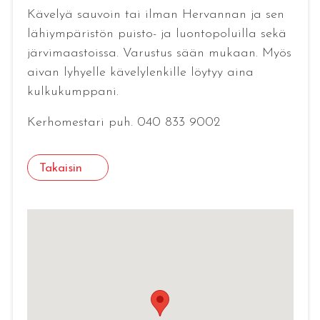
Kävelyä sauvoin tai ilman Hervannan ja sen
lähiympäristön puisto- ja luontopoluilla sekä
järvimaastoissa. Varustus sään mukaan. Myös
aivan lyhyelle kävelylenkille löytyy aina
kulkukumppani.
Kerhomestari puh. 040 833 9002
Takaisin