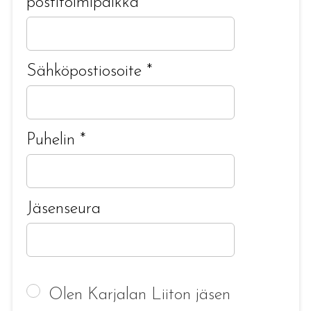
postitoimipaikka
*
Sähköpostiosoite
*
Puhelin
*
Jäsenseura
Olen Karjalan Liiton jäsen