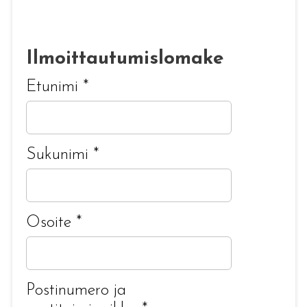
Ilmoittautumislomake
Etunimi
*
Sukunimi
*
Osoite
*
Postinumero ja