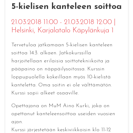
5-kielisen kanteleen soittoa
21.03.2018 11:00 - 21.03.2018 12:00
|
Helsinki
, Karjalatalo Käpylänkuja 1
Tervetuloa jatkamaan 5-kielisen kanteleen
soittoa 14.3. alkaen. Jatkokurssilla
harjoitellaan erilaisia soittotekniikoita ja
pääpaino on näppäilysoitossa. Kurssin
loppupuolella kokeillaan myös 10-kielistä
kanteletta. Oma soitin ei ole välttämätön.
Kurssi sopii alkeet osaaville.
Opettajana on MuM Aino Kurki, joka on
opettanut kanteleensoittoa useiden vuosien
ajan.
Kurssi järjestetään keskiviikkoisin klo 11-12