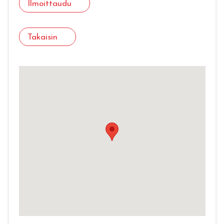
Ilmoittaudu
Takaisin