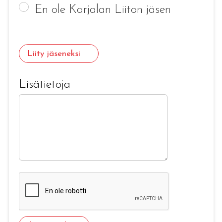
En ole Karjalan Liiton jäsen
Liity jäseneksi
Lisätietoja