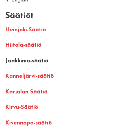
In English
Säätiöt
Heinjoki-Säätiö
Hiitola-säätiö
Jaakkima-säätiö
Kanneljärvi-säätiö
Karjalan Säätiö
Kirvu-Säätiö
Kivennapa-säätiö