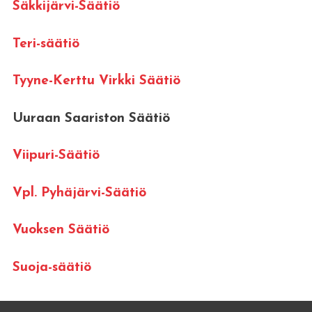
Säkkijärvi-Säätiö
Teri-säätiö
Tyyne-Kerttu Virkki Säätiö
Uuraan Saariston Säätiö
Viipuri-Säätiö
Vpl. Pyhäjärvi-Säätiö
Vuoksen Säätiö
Suoja-säätiö