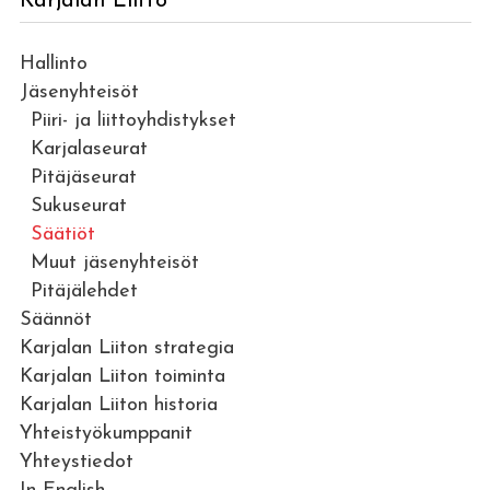
Karjalan Liitto
Hallinto
Jäsenyhteisöt
Piiri- ja liittoyhdistykset
Karjalaseurat
Pitäjäseurat
Sukuseurat
Säätiöt
Muut jäsenyhteisöt
Pitäjälehdet
Säännöt
Karjalan Liiton strategia
Karjalan Liiton toiminta
Karjalan Liiton historia
Yhteistyökumppanit
Yhteystiedot