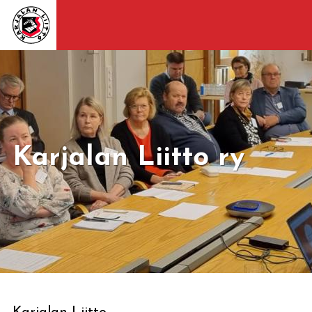
Karjalan Liitto ry