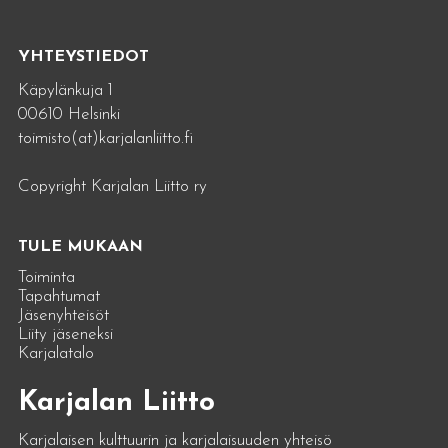
YHTEYSTIEDOT
Käpylänkuja 1
00610 Helsinki
toimisto(at)karjalanliitto.fi
Copyright Karjalan Liitto ry
TULE MUKAAN
Toiminta
Tapahtumat
Jäsenyhteisöt
Liity jäseneksi
Karjalatalo
Karjalan Liitto
Karjalaisen kulttuurin ja karjalaisuuden yhteisö