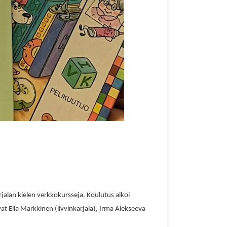
arjalan kielen verkkokursseja. Koulutus alkoi
vat
Eila Markkinen
(livvinkarjala),
Irma Alekseeva