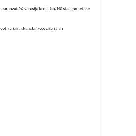
seuraavat 20 varasijalla ollutta. Näistä ilmoitetaan
eot varsinaiskarjalan/eteläkarjalan