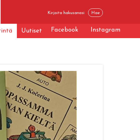
Facebook
Instagram
tintä
Uutiset