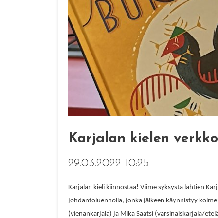
Karjalan kielen verkko
29.03.2022 10:25
Karjalan kieli kiinnostaa! Viime syksystä lähtien Kar
johdantoluennolla, jonka jälkeen käynnistyy kolme k
(vienankarjala) ja
Mika Saatsi
(varsinaiskarjala/etelä