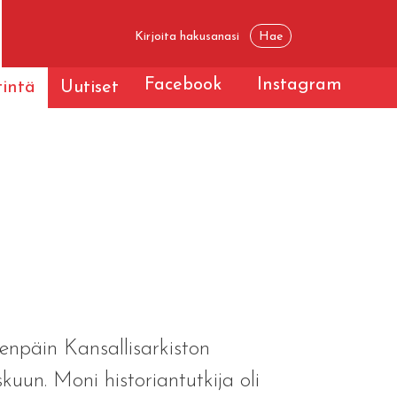
Facebook
Instagram
tintä
Uutiset
enpäin Kansallisarkiston
kuun. Moni historiantutkija oli