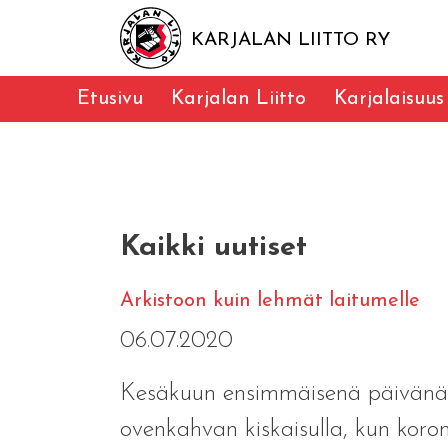
KARJALAN LIITTO RY
Etusivu
Karjalan Liitto
Karjalaisuus
Kaikki uutiset
Arkistoon kuin lehmät laitumelle
06.07.2020
Kesäkuun ensimmäisenä päivänä se
ovenkahvan kiskaisulla, kun korona