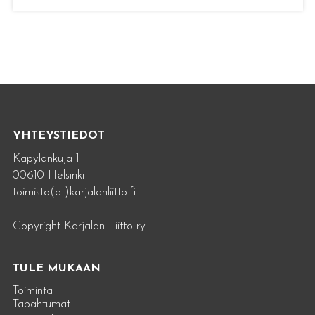
YHTEYSTIEDOT
Käpylänkuja 1
00610 Helsinki
toimisto(at)karjalanliitto.fi
Copyright Karjalan Liitto ry
TULE MUKAAN
Toiminta
Tapahtumat