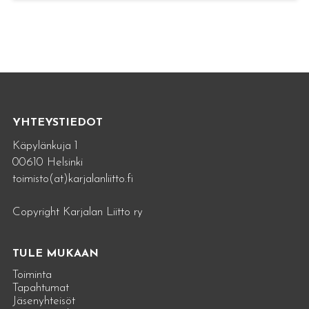
YHTEYSTIEDOT
Käpylänkuja 1
00610 Helsinki
toimisto(at)karjalanliitto.fi
Copyright Karjalan Liitto ry
TULE MUKAAN
Toiminta
Tapahtumat
Jäsenyhteisöt