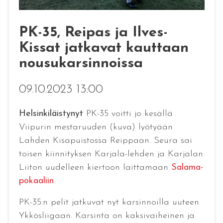
PK-35, Reipas ja Ilves-
Kissat jatkavat kauttaan
nousukarsinnoissa
09.10.2023 13:00
Helsinkiläistynyt
PK-35 voitti jo kesällä
Viipurin mestaruuden (kuva) lyötyään
Lahden Kisapuistossa Reippaan. Seura sai
toisen kiinnityksen Karjala-lehden ja Karjalan
Liiton uudelleen kiertoon laittamaan
Salama-
pokaaliin
.
PK-35:n pelit jatkuvat nyt karsinnoilla uuteen
Ykkösliigaan. Karsinta on kaksivaiheinen ja