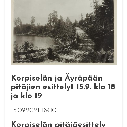
Korpiselän ja Äyräpään
pitäjien esittelyt 15.9. klo 18
ja klo 19
15.09.2021 18:00
Korpiselän pitäjäesittely