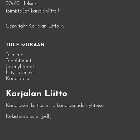
00610 Helsinki
toimisto(at)karjalanliitto.fi
Copyright Karjalan Liitto ry
TULE MUKAAN
Toiminta
Tapahtumat
Jäsenyhteisöt
Liity jäseneksi
Karjalatalo
Karjalan Liitto
Karjalaisen kulttuurin ja karjalaisuuden yhteisö
Rekisteriseloste (pdf)