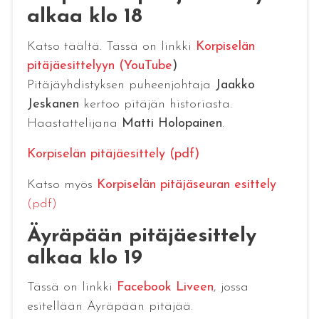
alkaa klo 18
Katso täältä. Tässä on linkki
Korpiselän
pitäjäesittelyyn (YouTube
)
Pitäjäyhdistyksen puheenjohtaja
Jaakko
Jeskanen
kertoo pitäjän historiasta.
Haastattelijana
Matti Holopainen
.
Korpiselän pitäjäesittely (pdf)
Katso myös
Korpiselän pitäjäseuran esittely
(pdf)
Äyräpään pitäjäesittely
alkaa klo 19
Tässä on linkki
Facebook Liveen
, jossa
esitellään Äyräpään pitäjää.