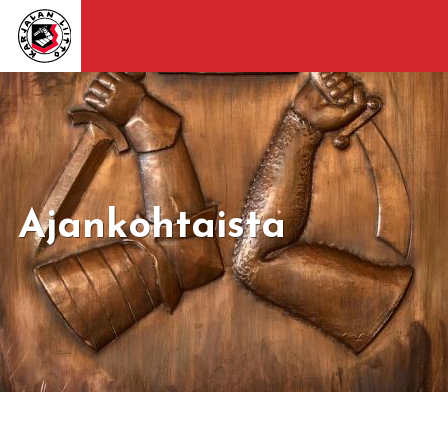
Ajankohtaista