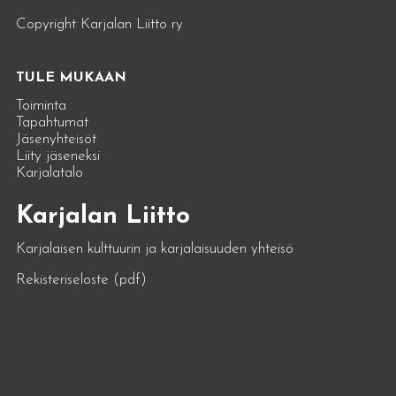
Copyright Karjalan Liitto ry
TULE MUKAAN
Toiminta
Tapahtumat
Jäsenyhteisöt
Liity jäseneksi
Karjalatalo
Karjalan Liitto
Karjalaisen kulttuurin ja karjalaisuuden yhteisö
Rekisteriseloste (pdf)