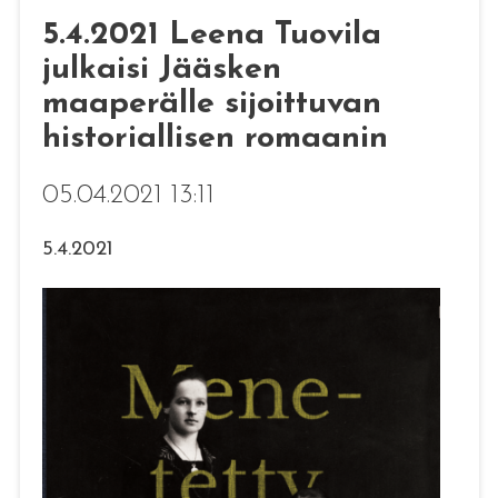
5.4.2021 Leena Tuovila
julkaisi Jääsken
maaperälle sijoittuvan
historiallisen romaanin
05.04.2021 13:11
5.4.2021