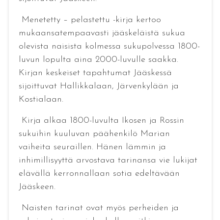
Menetetty – pelastettu -kirja kertoo
mukaansatempaavasti jääskeläistä sukua
olevista naisista kolmessa sukupolvessa 1800-
luvun lopulta aina 2000-luvulle saakka.
Kirjan keskeiset tapahtumat Jääskessä
sijoittuvat Hallikkalaan, Järvenkylään ja
Kostialaan.
Kirja alkaa 1800-luvulta Ikosen ja Rossin
sukuihin kuuluvan päähenkilö Marian
vaiheita seuraillen. Hänen lämmin ja
inhimillisyyttä arvostava tarinansa vie lukijat
elävällä kerronnallaan sotia edeltävään
Jääskeen.
Naisten tarinat ovat myös perheiden ja