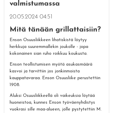
valmistumassa
20.05.2024 04:51
Mitä tänään grillattaisiin?
Enson Osuusliikkeen lihatiskistä löytyy
herkkuja suuremmallekin joukolle - jopa
kokonainen sian ruho roikkuu koukusta.
Enson teollistumisen myötä asukasmäärä
kasvoi ja tarvittiin jos jonkinmoista
kauppatavaraa. Enson Osuusliike perustettiin
1908.
Aluksi Osuusliikkeellä oli vaikeuksia löytää
huoneistoa, kunnes Enson työväenyhdistys
vuokrasi sille maa-alueen, jolle pystytettiin M.