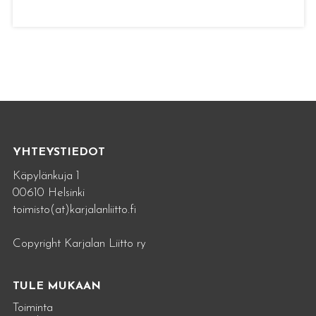
YHTEYSTIEDOT
Käpylänkuja 1
00610 Helsinki
toimisto(at)karjalanliitto.fi
Copyright Karjalan Liitto ry
TULE MUKAAN
Toiminta