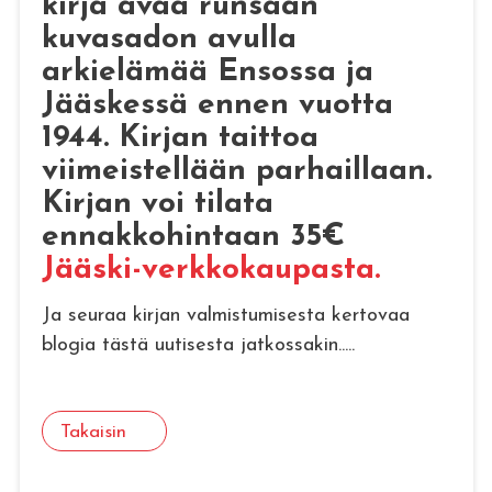
kirja avaa runsaan
kuvasadon avulla
arkielämää Ensossa ja
Jääskessä ennen vuotta
1944. Kirjan taittoa
viimeistellään parhaillaan.
Kirjan voi tilata
ennakkohintaan 35€
Jääski-verkkokaupasta.
Ja seuraa kirjan valmistumisesta kertovaa
blogia tästä uutisesta jatkossakin.....
Takaisin