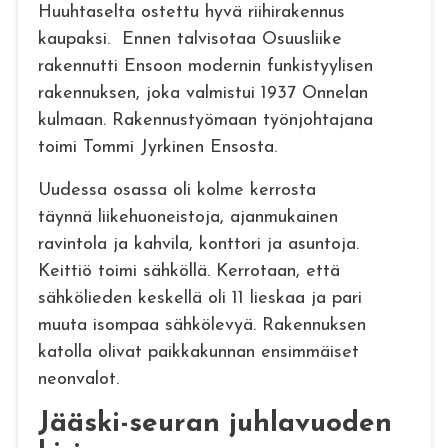
Huuhtaselta ostettu hyvä riihirakennus
kaupaksi. Ennen talvisotaa Osuusliike
rakennutti Ensoon modernin funkistyylisen
rakennuksen, joka valmistui 1937 Onnelan
kulmaan. Rakennustyömaan työnjohtajana
toimi Tommi Jyrkinen Ensosta.
Uudessa osassa oli kolme kerrosta
täynnä liikehuoneistoja, ajanmukainen
ravintola ja kahvila, konttori ja asuntoja.
Keittiö toimi sähköllä. Kerrotaan, että
sähkölieden keskellä oli 11 lieskaa ja pari
muuta isompaa sähkölevyä. Rakennuksen
katolla olivat paikkakunnan ensimmäiset
neonvalot.
Jääski-seuran juhlavuoden