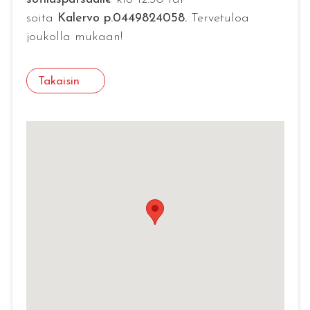
soita
Kalervo p.0449824058.
Tervetuloa
joukolla mukaan!
Takaisin