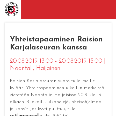
Yhteistapaaminen Raision
Karjalaseuran kanssa
20.08.2019 13:00 - 20.08.2019 15:00
|
Naantali
, Haijainen
Raision Karjalaseuran vuoro tulla meille
kylään. Yhteistapaaminen ulkoilun merkeissä
vietetään Naantalin Haijaisissa 20.8. klo 13
alkaen. Ruokailu, ulkopelejä, oheisohjelmaa
ja kahvit. Jos kyyti puuttuu, tule
sotilaspatsaalle
klo 12.30 tai