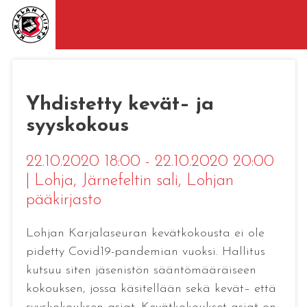
Yhdistetty kevät– ja
syyskokous
22.10.2020 18:00 - 22.10.2020 20:00
|
Lohja
, Järnefeltin sali, Lohjan
pääkirjasto
Lohjan Karjalaseuran kevätkokousta ei ole
pidetty Covid19-pandemian vuoksi. Hallitus
kutsuu siten jäsenistön sääntömääräiseen
kokouksen, jossa käsitellään sekä kevät– että