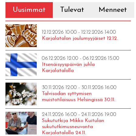
Uusimmat
Tulevat
Menneet
12.12.2026 10:00 - 12.12.2026 14:00
Karjalatalon joulumyyjäiset 12.12.
06.12.2026 12:00 - 06.12.2026 15:00
Itsenäisyyspäivän juhla
Karjalatalolla
30.11.2026 12:00 - 30.11.2026 16:00
Talvisodan syttymisen
muistotilaisuus Helsingissä 30.11.
24.11.2026 16:00 - 24.11.2026 19:00
Sukututkija Mikko Kuitulan
sukututkimusneuvonta
Karjalatalolla 24.11.