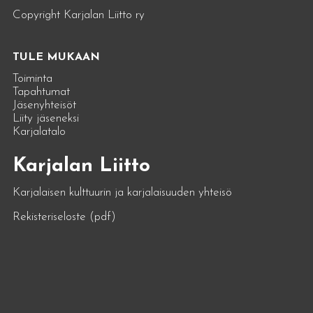
Copyright Karjalan Liitto ry
TULE MUKAAN
Toiminta
Tapahtumat
Jäsenyhteisöt
Liity jäseneksi
Karjalatalo
Karjalan Liitto
Karjalaisen kulttuurin ja karjalaisuuden yhteisö
Rekisteriseloste (pdf)