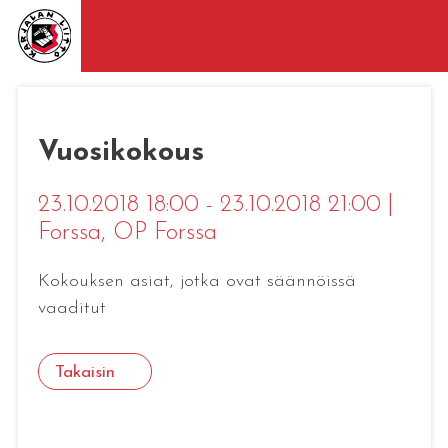
Vuosikokous
23.10.2018 18:00 - 23.10.2018 21:00
|
Forssa
, OP Forssa
Kokouksen asiat, jotka ovat säännöissä
vaaditut
Takaisin