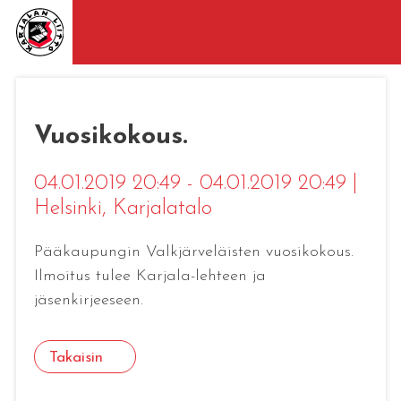
Vuosikokous.
04.01.2019 20:49 - 04.01.2019 20:49
|
Helsinki
, Karjalatalo
Pääkaupungin Valkjärveläisten vuosikokous.
Ilmoitus tulee Karjala-lehteen ja
jäsenkirjeeseen.
Takaisin