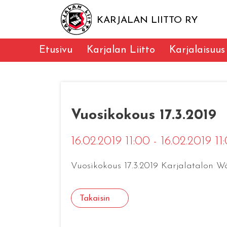
KARJALAN LIITTO RY
Etusivu
Karjalan Liitto
Karjalaisuus
Vuosikokous 17.3.2019
16.02.2019 11:00 - 16.02.2019 11
Vuosikokous 17.3.2019 Karjalatalon Wär
Takaisin