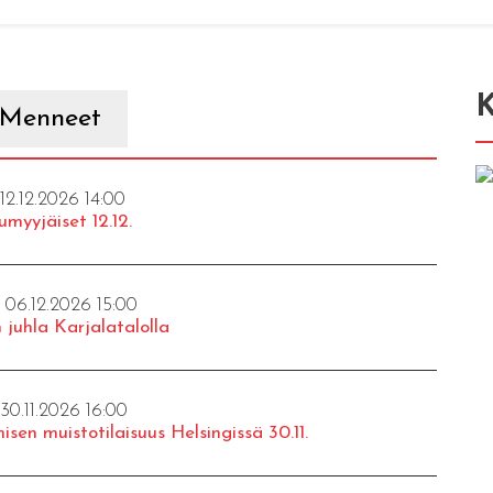
K
Menneet
 12.12.2026 14:00
umyyjäiset 12.12.
- 06.12.2026 15:00
 juhla Karjalatalolla
 30.11.2026 16:00
isen muistotilaisuus Helsingissä 30.11.