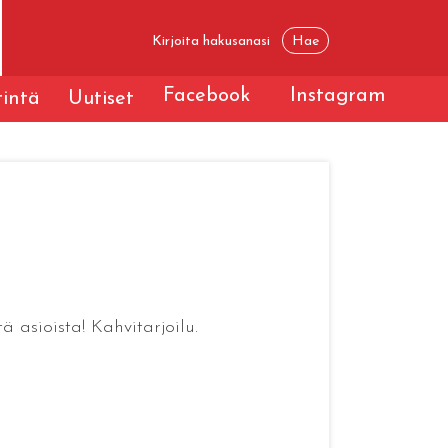
Facebook
Instagram
tintä
Uutiset
 asioista! Kahvitarjoilu.