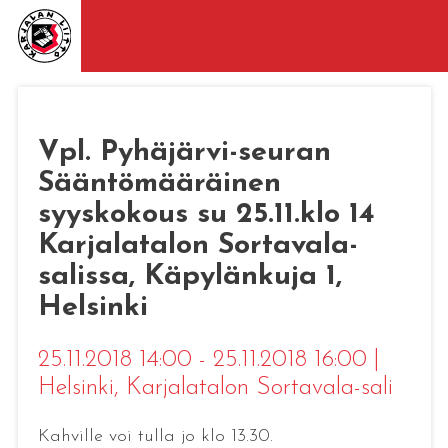
Vpl. Pyhäjärvi-seuran
Sääntömääräinen
syyskokous su 25.11.klo 14
Karjalatalon Sortavala-
salissa, Käpylänkuja 1,
Helsinki
25.11.2018 14:00 - 25.11.2018 16:00
|
Helsinki
, Karjalatalon Sortavala-sali
Kahville voi tulla jo klo 13.30.