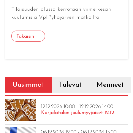
Tilaisuuden alussa kerrotaan viime kesän
kuulumisia Vpl.Pyhäjärven matkoilta.
Takaisin
Uusimmat
Tulevat
Menneet
12.12.2026 10:00 - 12.12.2026 14:00
Karjalatalon joulumyyjäiset 12.12.
06.12.2026 12:00 - 06.12.2026 15:00