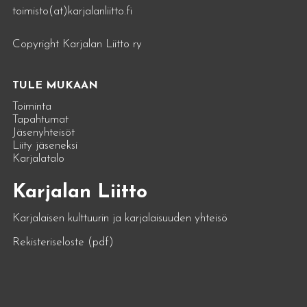
toimisto(at)karjalanliitto.fi
Copyright Karjalan Liitto ry
TULE MUKAAN
Toiminta
Tapahtumat
Jäsenyhteisöt
Liity jäseneksi
Karjalatalo
Karjalan Liitto
Karjalaisen kulttuurin ja karjalaisuuden yhteisö
Rekisteriseloste (pdf)