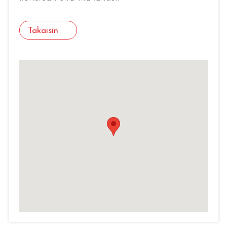
Takaisin