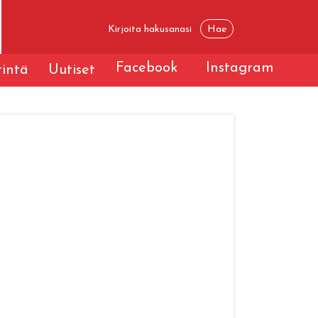
Facebook
Instagram
tintä
Uutiset