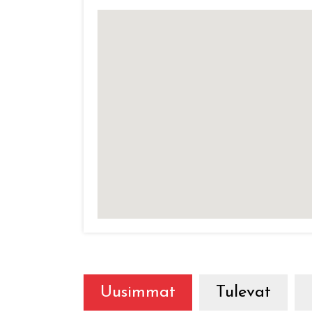
Uusimmat
Tulevat