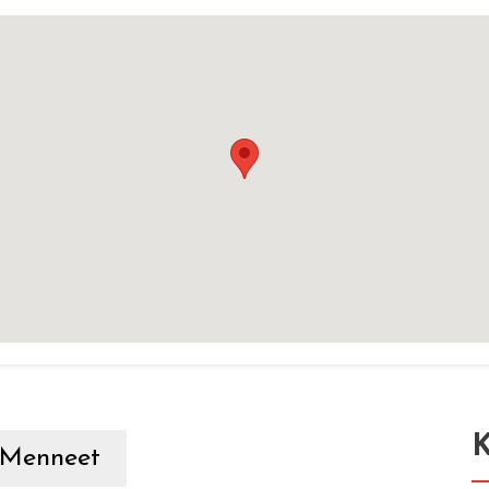
K
Menneet