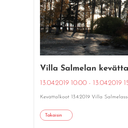
Villa Salmelan kevätta
13.04.2019 10:00 - 13.04.2019 
Kevättalkoot 13.4.2019 Villa Salmelass
Takaisin