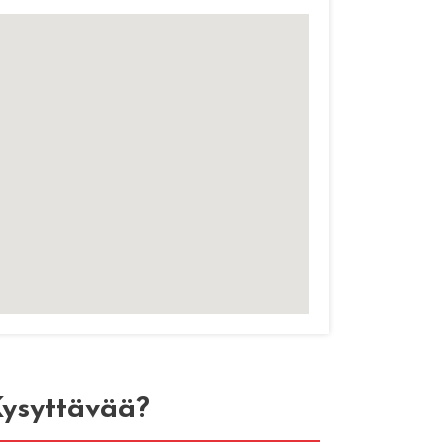
ysyttävää?