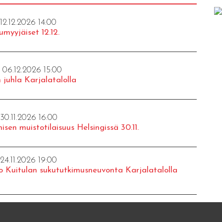
 12.12.2026 14:00
umyyjäiset 12.12.
- 06.12.2026 15:00
 juhla Karjalatalolla
 30.11.2026 16:00
isen muistotilaisuus Helsingissä 30.11.
 24.11.2026 19:00
o Kuitulan sukututkimusneuvonta Karjalatalolla