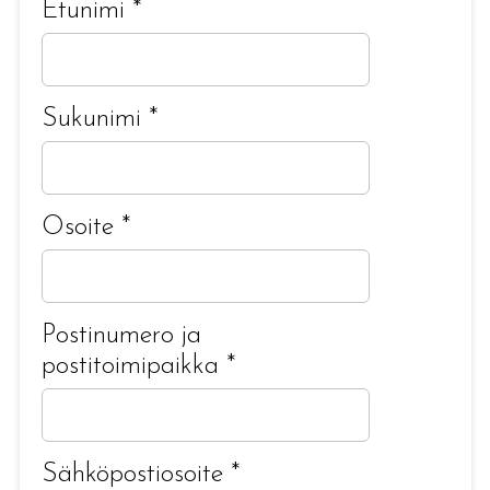
Etunimi
*
Sukunimi
*
Osoite
*
Postinumero ja
postitoimipaikka
*
Sähköpostiosoite
*