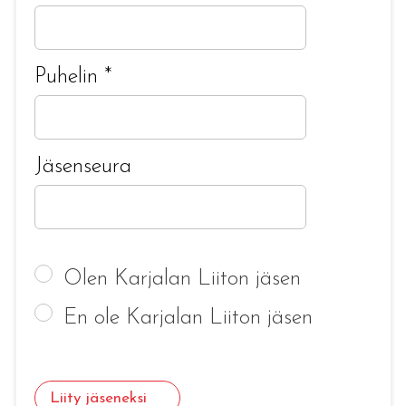
Puhelin
*
Jäsenseura
Olen Karjalan Liiton jäsen
En ole Karjalan Liiton jäsen
Liity jäseneksi