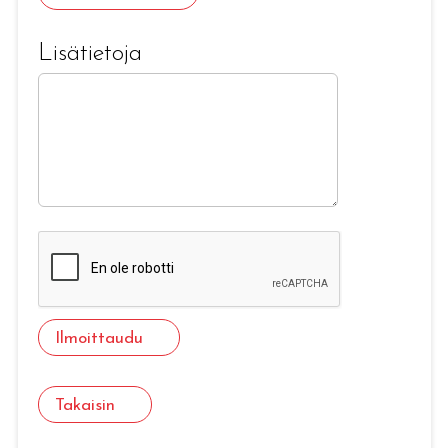
Lisätietoja
Ilmoittaudu
Takaisin