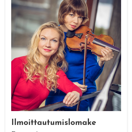
Ilmoittautumislomake