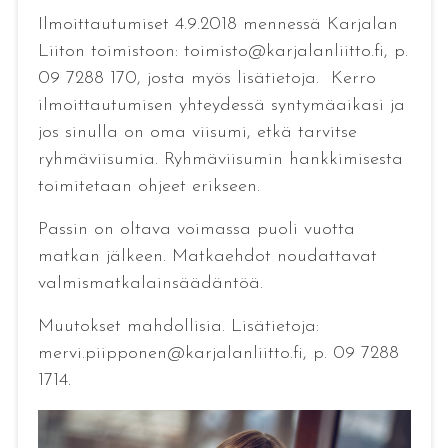
Ilmoittautumiset 4.9.2018 mennessä Karjalan
Liiton toimistoon: toimisto@karjalanliitto.fi, p.
09 7288 170, josta myös lisätietoja. Kerro
ilmoittautumisen yhteydessä syntymäaikasi ja
jos sinulla on oma viisumi, etkä tarvitse
ryhmäviisumia. Ryhmäviisumin hankkimisesta
toimitetaan ohjeet erikseen.
Passin on oltava voimassa puoli vuotta
matkan jälkeen. Matkaehdot noudattavat
valmismatkalainsäädäntöä.
Muutokset mahdollisia. Lisätietoja:
mervi.piipponen@karjalanliitto.fi, p. 09 7288
1714.