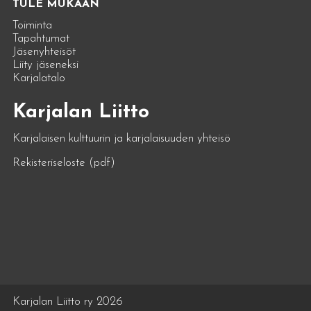
TULE MUKAAN
Toiminta
Tapahtumat
Jäsenyhteisöt
Liity jäseneksi
Karjalatalo
Karjalan Liitto
Karjalaisen kulttuurin ja karjalaisuuden yhteisö
Rekisteriseloste (pdf)
Karjalan Liitto ry 2026