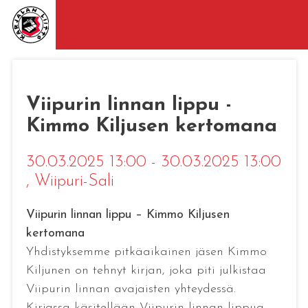
Viipurin linnan lippu -
Kimmo Kiljusen kertomana
30.03.2025 13:00 - 30.03.2025 13:00
, Wiipuri-Sali
Viipurin linnan lippu – Kimmo Kiljusen
kertomana
Yhdistyksemme pitkäaikainen jäsen Kimmo
Kiljunen on tehnyt kirjan, joka piti julkistaa
Viipurin linnan avajaisten yhteydessä.
Kirjassa käsitellään Viipurin linnan lippua