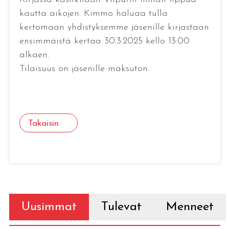
kautta aikojen. Kimmo haluaa tulla
kertomaan yhdistyksemme jäsenille kirjastaan
ensimmäistä kertaa 30.3.2025 kello 13:00
alkaen.
Tilaisuus on jäsenille maksuton.
Takaisin
Uusimmat
Tulevat
Menneet