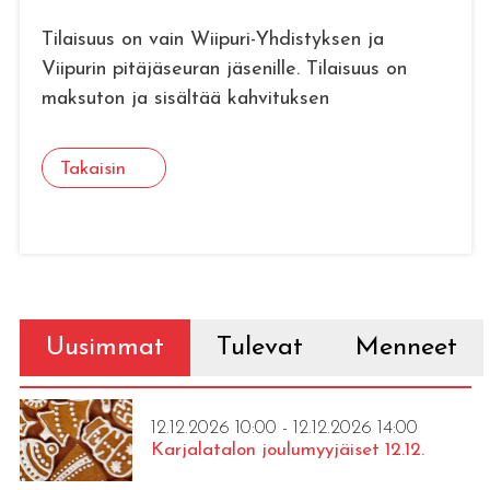
Tilaisuus on vain Wiipuri-Yhdistyksen ja
Viipurin pitäjäseuran jäsenille. Tilaisuus on
maksuton ja sisältää kahvituksen
Takaisin
Uusimmat
Tulevat
Menneet
12.12.2026 10:00 - 12.12.2026 14:00
Karjalatalon joulumyyjäiset 12.12.