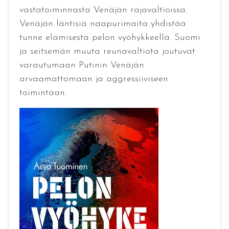
vastatoiminnasta Venäjän rajavaltioissa.
Venäjän läntisiä naapurimaita yhdistää
tunne elämisestä pelon vyöhykkeellä. Suomi
ja seitsemän muuta reunavaltiota joutuvat
varautumaan Putinin Venäjän
arvaamattomaan ja aggressiiviseen
toimintaan.