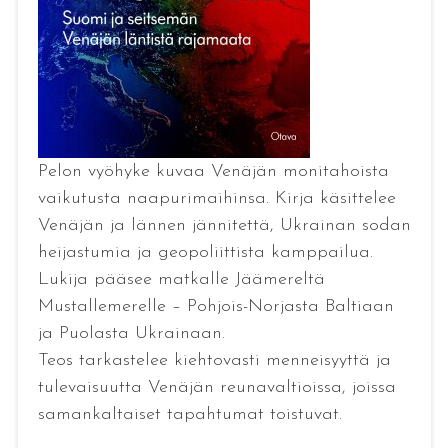
Pelon vyöhyke kuvaa Venäjän monitahoista
vaikutusta naapurimaihinsa. Kirja käsittelee
Venäjän ja lännen jännitettä, Ukrainan sodan
heijastumia ja geopoliittista kamppailua.
Lukija pääsee matkalle Jäämereltä
Mustallemerelle – Pohjois-Norjasta Baltiaan
ja Puolasta Ukrainaan.
Teos tarkastelee kiehtovasti menneisyyttä ja
tulevaisuutta Venäjän reunavaltioissa, joissa
samankaltaiset tapahtumat toistuvat.