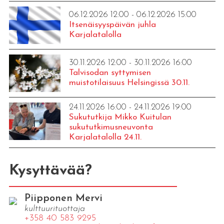
06.12.2026 12:00 - 06.12.2026 15:00
Itsenäisyyspäivän juhla
Karjalatalolla
30.11.2026 12:00 - 30.11.2026 16:00
Talvisodan syttymisen
muistotilaisuus Helsingissä 30.11.
24.11.2026 16:00 - 24.11.2026 19:00
Sukututkija Mikko Kuitulan
sukututkimusneuvonta
Karjalatalolla 24.11.
Kysyttävää?
Piipponen Mervi
kulttuurituottaja
+358 40 583 9295