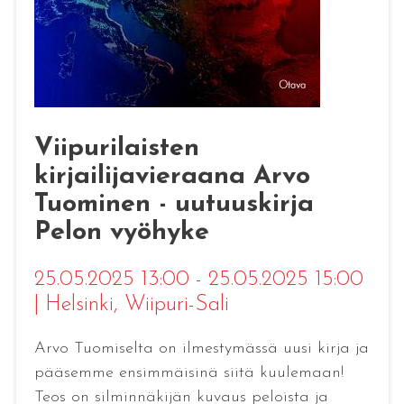
Viipurilaisten
kirjailijavieraana Arvo
Tuominen - uutuuskirja
Pelon vyöhyke
25.05.2025 13:00 - 25.05.2025 15:00
|
Helsinki
, Wiipuri-Sali
Arvo Tuomiselta on ilmestymässä uusi kirja ja
pääsemme ensimmäisinä siitä kuulemaan!
Teos on silminnäkijän kuvaus peloista ja