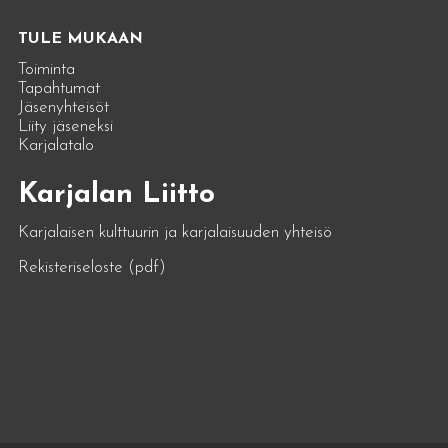
TULE MUKAAN
Toiminta
Tapahtumat
Jäsenyhteisöt
Liity jäseneksi
Karjalatalo
Karjalan Liitto
Karjalaisen kulttuurin ja karjalaisuuden yhteisö
Rekisteriseloste (pdf)