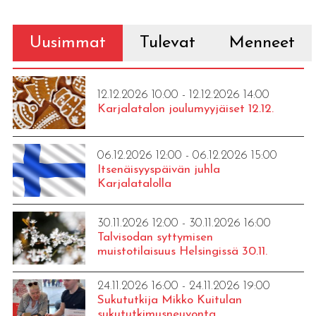
Uusimmat
Tulevat
Menneet
12.12.2026 10:00 - 12.12.2026 14:00
Karjalatalon joulumyyjäiset 12.12.
06.12.2026 12:00 - 06.12.2026 15:00
Itsenäisyyspäivän juhla
Karjalatalolla
30.11.2026 12:00 - 30.11.2026 16:00
Talvisodan syttymisen
muistotilaisuus Helsingissä 30.11.
24.11.2026 16:00 - 24.11.2026 19:00
Sukututkija Mikko Kuitulan
sukututkimusneuvonta