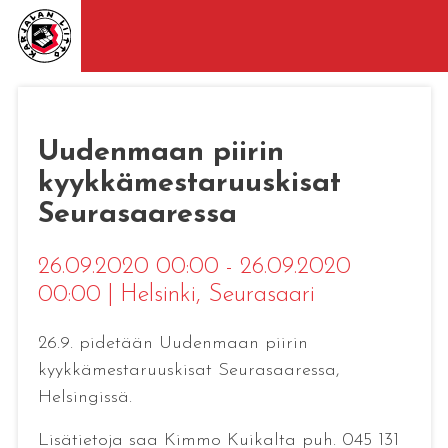
Uudenmaan piirin
kyykkämestaruuskisat
Seurasaaressa
26.09.2020 00:00 - 26.09.2020
00:00
|
Helsinki
, Seurasaari
26.9. pidetään Uudenmaan piirin
kyykkämestaruuskisat Seurasaaressa,
Helsingissä.
Lisätietoja saa Kimmo Kuikalta puh. 045 131