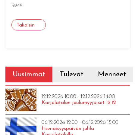
3948.
Takaisin
Uusimmat
Tulevat
Menneet
12.12.2026 10:00 - 12.12.2026 14:00
Karjalatalon joulumyyjäiset 12.12.
06.12.2026 12:00 - 06.12.2026 15:00
Itsenäisyyspäivän juhla
Karjalatalolla