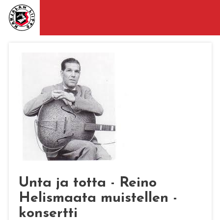
Unta ja totta - Reino
Helismaata muistellen -
konsertti