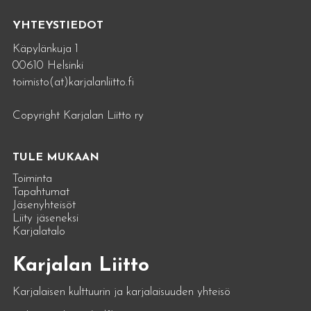
YHTEYSTIEDOT
Käpylänkuja 1
00610 Helsinki
toimisto(at)karjalanliitto.fi
Copyright Karjalan Liitto ry
TULE MUKAAN
Toiminta
Tapahtumat
Jäsenyhteisöt
Liity jäseneksi
Karjalatalo
Karjalan Liitto
Karjalaisen kulttuurin ja karjalaisuuden yhteisö