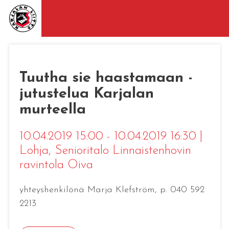
Tuutha sie haastamaan -
jutustelua Karjalan
murteella
10.04.2019 15:00 - 10.04.2019 16:30
|
Lohja
, Senioritalo Linnaistenhovin
ravintola Oiva
yhteyshenkilönä Marja Klefström, p. 040 592
2213