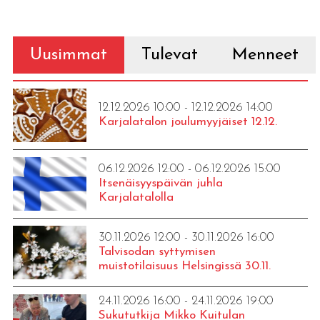
Uusimmat
Tulevat
Menneet
12.12.2026 10:00 - 12.12.2026 14:00
Karjalatalon joulumyyjäiset 12.12.
06.12.2026 12:00 - 06.12.2026 15:00
Itsenäisyyspäivän juhla
Karjalatalolla
30.11.2026 12:00 - 30.11.2026 16:00
Talvisodan syttymisen
muistotilaisuus Helsingissä 30.11.
24.11.2026 16:00 - 24.11.2026 19:00
Sukututkija Mikko Kuitulan