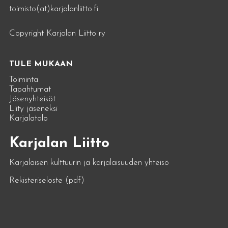
toimisto(at)karjalanliitto.fi
Copyright Karjalan Liitto ry
TULE MUKAAN
Toiminta
Tapahtumat
Jäsenyhteisöt
Liity jäseneksi
Karjalatalo
Karjalan Liitto
Karjalaisen kulttuurin ja karjalaisuuden yhteisö
Rekisteriseloste (pdf)