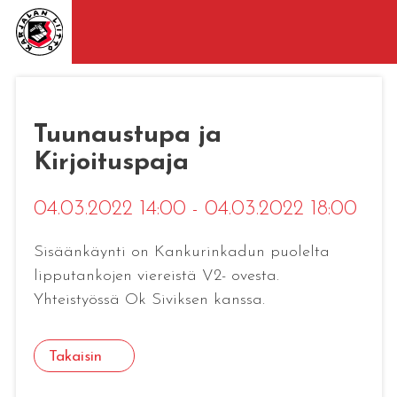
Tuunaustupa ja
Kirjoituspaja
04.03.2022 14:00 - 04.03.2022 18:00
Sisäänkäynti on Kankurinkadun puolelta
lipputankojen viereistä V2- ovesta.
Yhteistyössä Ok Siviksen kanssa.
Takaisin