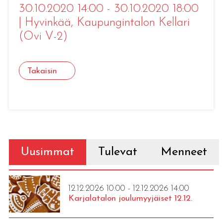
30.10.2020 14:00 - 30.10.2020 18:00
|
Hyvinkää
, Kaupungintalon Kellari
(Ovi V-2)
Takaisin
Uusimmat
Tulevat
Menneet
12.12.2026 10:00 - 12.12.2026 14:00
Karjalatalon joulumyyjäiset 12.12.