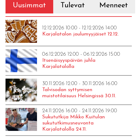
Uusimmat
Tulevat
Menneet
12.12.2026 10:00 - 12.12.2026 14:00
Karjalatalon joulumyyjäiset 12.12.
06.12.2026 12:00 - 06.12.2026 15:00
Itsenäisyyspäivän juhla
Karjalatalolla
30.11.2026 12:00 - 30.11.2026 16:00
Talvisodan syttymisen
muistotilaisuus Helsingissä 30.11.
24.11.2026 16:00 - 24.11.2026 19:00
Sukututkija Mikko Kuitulan
sukututkimusneuvonta
Karjalatalolla 24.11.