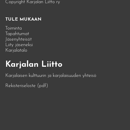
Copyright Karjalan Liitto ry
TULE MUKAAN
Toiminta
Tapahtumat
Jäsenyhteisöt
Liity jäseneksi
Karjalatalo
Karjalan Liitto
Karjalaisen kulttuurin ja karjalaisuuden yhteisö
Rekisteriseloste (pdf)