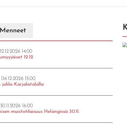
K
Menneet
 12.12.2026 14:00
umyyjäiset 12.12.
- 06.12.2026 15:00
 juhla Karjalatalolla
 30.11.2026 16:00
isen muistotilaisuus Helsingissä 30.11.