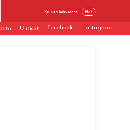
Facebook
Instagram
tintä
Uutiset