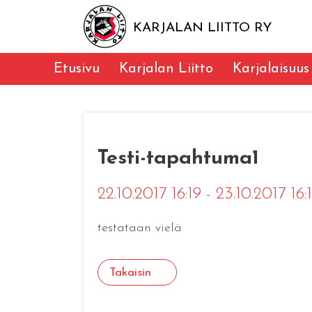
KARJALAN LIITTO RY
Etusivu
Karjalan Liitto
Karjalaisuus
Testi-tapahtuma1
22.10.2017 16:19 - 23.10.2017 16:
testataan vielä
Takaisin